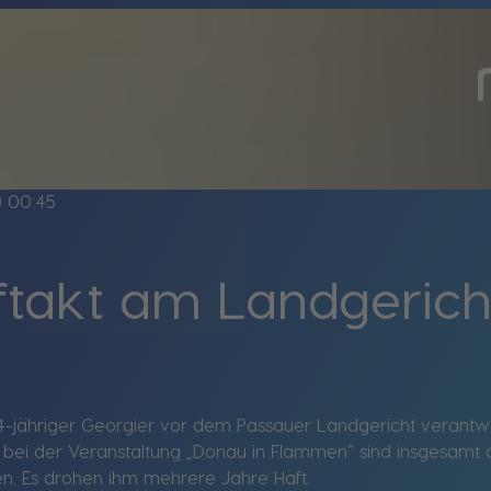
ine
00:45
ftakt am Landgerich
4-jähriger Georgier vor dem Passauer Landgericht verantwo
 bei der Veranstaltung „Donau in Flammen“ sind insgesamt
n. Es drohen ihm mehrere Jahre Haft.