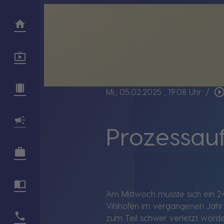
play_circle_outl
Mi., 05.02.2025
, 19:08 Uhr
/
Prozessau
Am Mittwoch musste sich ein 2
Vilshofen im vergangenen Jahr
zum Teil schwer verletzt worde