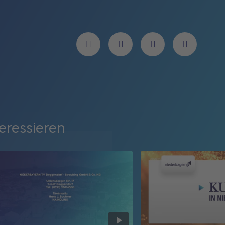
eressieren