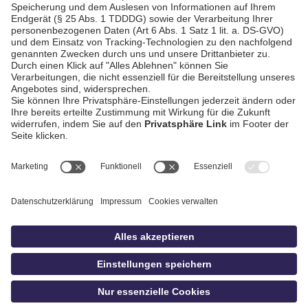
Bezirksliga West
AGB / Gewinnspiele
Datenschutz
Impressum
Kontakt
Bildschnitt
idowa
Privatsphäre