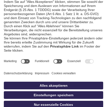
"Kreuzbund" (PA)
AGB / Gewinnspiele
Datenschutz
Impressum
Kontakt
Bildschnitt
idowa
Privatsphäre