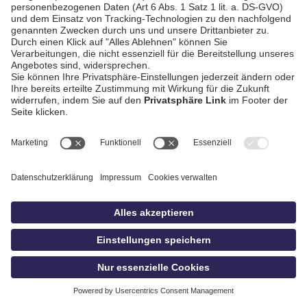
AGB / Gewinnspiele
Datenschutz
Impressum
Kontakt
Bildschnitt
idowa
Privatsphäre