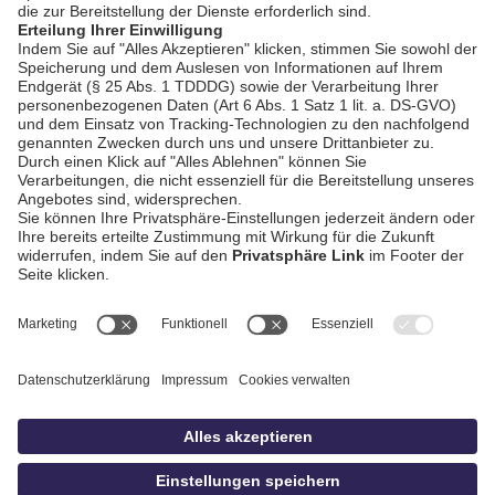
AGB / Gewinnspiele
Datenschutz
Impressum
Kontakt
Bildschnitt
idowa