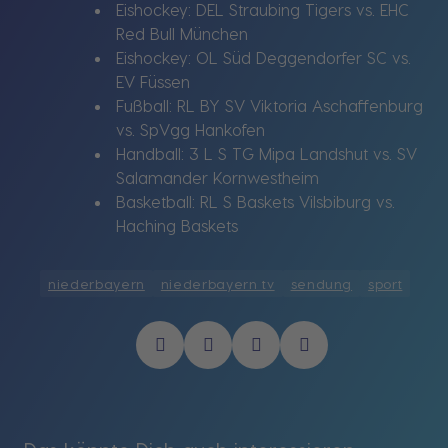
Eishockey: DEL Straubing Tigers vs. EHC
Red Bull München
Eishockey: OL Süd Deggendorfer SC vs.
EV Füssen
Fußball: RL BY SV Viktoria Aschaffenburg
vs. SpVgg Hankofen
Handball: 3 L S TG Mipa Landshut vs. SV
Salamander Kornwestheim
Basketball: RL S Baskets Vilsbiburg vs.
Haching Baskets
niederbayern
niederbayern tv
sendung
sport