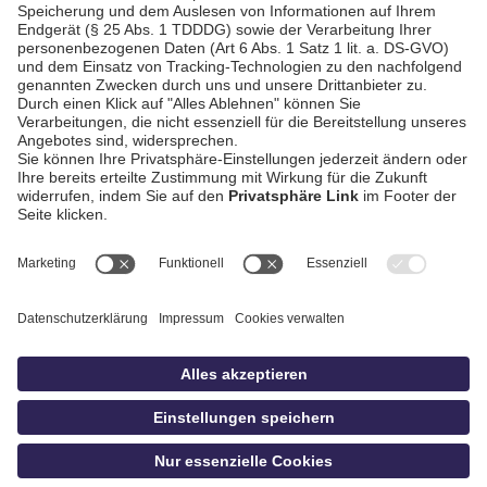
AGB / Gewinnspiele
Datenschutz
Impressum
Kontakt
Bildschnitt
idowa
Privatsphäre