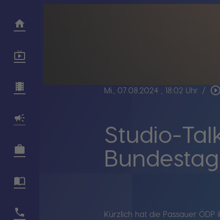
play_circle_outl
Mi., 07.08.2024
, 18:02 Uhr
/
Studio-Tal
Bundestag
Kürzlich hat die Passauer ÖDP 