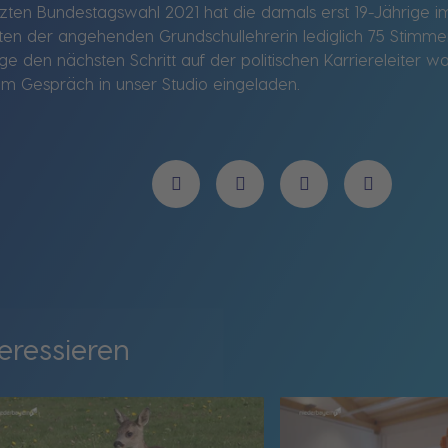
tzten Bundestagswahl 2021 hat die damals erst 19-Jährige im
en der angehenden Grundschullehrerin lediglich 75 Stimmen
ge den nächsten Schritt auf der politischen Karriereleiter 
nem Gespräch in unser Studio eingeladen.
eressieren