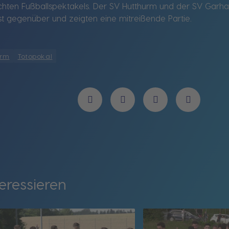
chten Fußballspektakels. Der SV Hutthurm und der SV Garha
t gegenüber und zeigten eine mitreißende Partie.
urm
Totopokal
eressieren