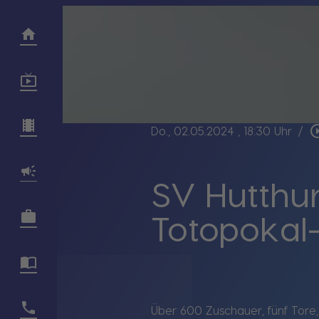
play_circle
Do., 02.05.2024
, 18:30 Uhr
/
SV Hutthur
Totopokal
Über 600 Zuschauer, fünf Tore,