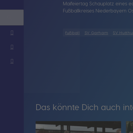
Maifeiertag Schauplatz eines e
Fußballkreises Niederbayern Os
fußball
SV Garham
SV Hutth
Das könnte Dich auch int