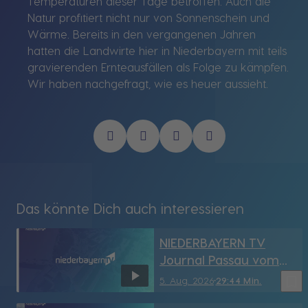
Temperaturen dieser Tage betroffen. Auch die
Natur profitiert nicht nur von Sonnenschein und
Wärme. Bereits in den vergangenen Jahren
hatten die Landwirte hier in Niederbayern mit teils
gravierenden Ernteausfällen als Folge zu kämpfen.
Wir haben nachgefragt, wie es heuer aussieht.
Das könnte Dich auch interessieren
NIEDERBAYERN TV
Journal Passau vom
5.08.2026
bookmark_border
5. Aug. 2026
29:44 Min.