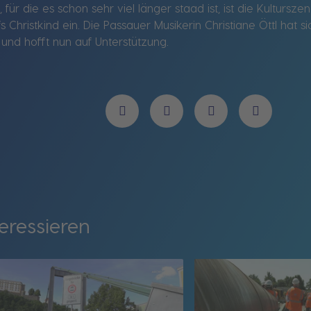
 für die es schon sehr viel länger staad ist, ist die Kulturs
hristkind ein. Die Passauer Musikerin Christiane Öttl hat sic
und hofft nun auf Unterstützung.
eressieren