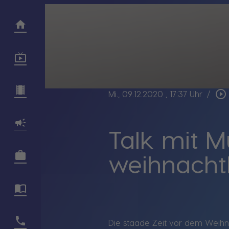
play_circle_outline
Mi., 09.12.2020
, 17:37 Uhr
/
Talk mit M
weihnacht
Die staade Zeit vor dem Weihna