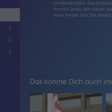
Christkindlmärkte. Eine Branche,
dennoch jedes Jahr wieder aufs C
neues Projekt zum Ziel gesetzt 
Das könnte Dich auch int