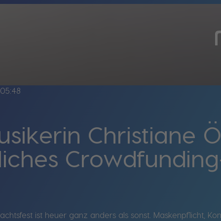
05:48
usikerin Christiane Ö
liches Crowdfunding
chtsfest ist heuer ganz anders als sonst. Maskenpflicht, 