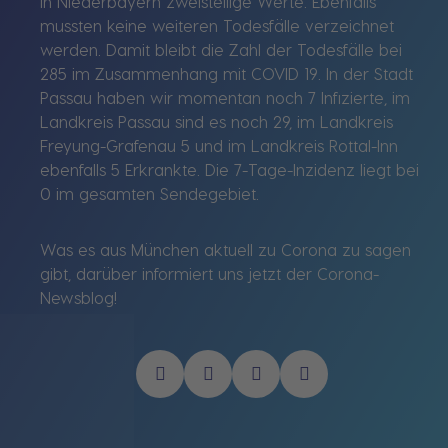
in Niederbayern zweistellige Werte. Ebenfalls
mussten keine weiteren Todesfälle verzeichnet
werden. Damit bleibt die Zahl der Todesfälle bei
285 im Zusammenhang mit COVID 19. In der Stadt
Passau haben wir momentan noch 7 Infizierte, im
Landkreis Passau sind es noch 29, im Landkreis
Freyung-Grafenau 5 und im Landkreis Rottal-Inn
ebenfalls 5 Erkrankte. Die 7-Tage-Inzidenz liegt bei
0 im gesamten Sendegebiet.
Was es aus München aktuell zu Corona zu sagen
gibt, darüber informiert uns jetzt der Corona-
Newsblog!