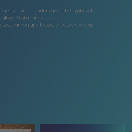
e ist eins besonders hilfreich: Glyphosat.
gültige Abstimmung über die
assauerinnen und Passauer wissen, wie sie