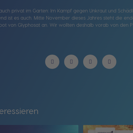
auch privat im Garten: Im Kampf gegen Unkraut und Schädling
 ist es auch. Mitte November dieses Jahres steht die end
ot von Glyphosat an. Wir wollten deshalb vorab von den P
eressieren