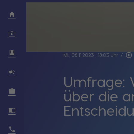
play_circle_outline
Mi., 08.11.2023
, 18:03 Uhr
/
Umfrage: 
über die 
Entscheidu