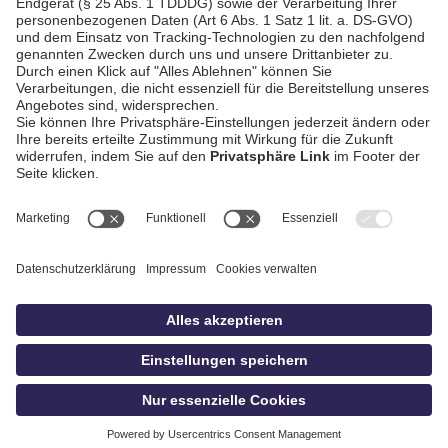
AGB / Gewinnspiele
Datenschutz
Impressum
Kontakt
Bildschnitt
idowa
Privatsphäre