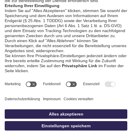
AGB / Gewinnspiele
Datenschutz
Impressum
Kontakt
Bildschnitt
idowa
Privatsphäre