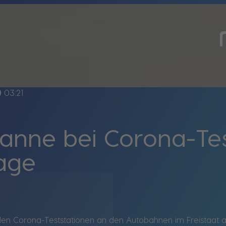
line
03:21
anne bei Corona-Test
age
en Corona-Teststationen an den Autobahnen im Freistaat am