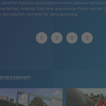
 daraufhin Bayerns Gesundheitsministerin Melanie Huml un
lsicherheit, Andreas Zapf eine gravierende Panne bei der 
t das natürlich vermehrt für Verunsicherung.
eressieren