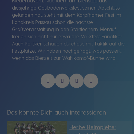
Niederbayern. Nachdem am Dienstag das
diesjährige Gäubodenvolksfest seinen Abschluss
gefunden hat, steht mit dem Karpfhamer Fest im
Landkreis Passau schon die nächste
Großveranstaltung in den Startlöchern. Hierauf
freuen sich nicht nur etwa alle Volksfest-Fanatiker.
Auch Politiker schauen durchaus mit Taktik auf die
Festplätze. Wir haben nachgefragt, was passiert,
wenn das Bierzelt zur Wahlkampf-Bühne wird.
Das könnte Dich auch interessieren
Herbe Heimpleite: