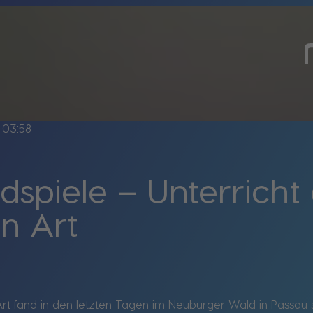
03:58
spiele – Unterricht
n Art
Art fand in den letzten Tagen im Neuburger Wald in Passau 