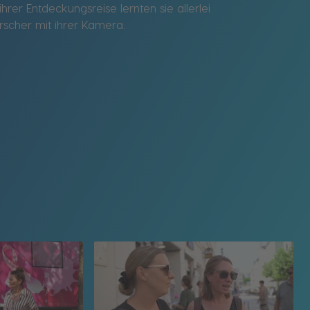
rer Entdeckungsreise lernten sie allerlei
rscher mit ihrer Kamera.