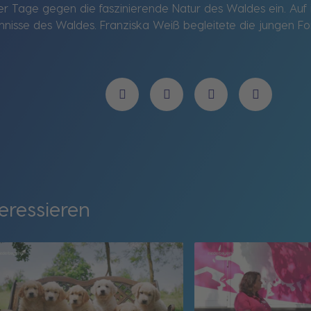
er Tage gegen die faszinierende Natur des Waldes ein. Auf ih
isse des Waldes. Franziska Weiß begleitete die jungen Fo
eressieren