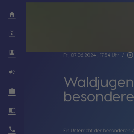
play_circle_outline
Fr., 07.06.2024
, 17:54 Uhr
/
Waldjugend
besondere
Ein Unterricht der besonderen 