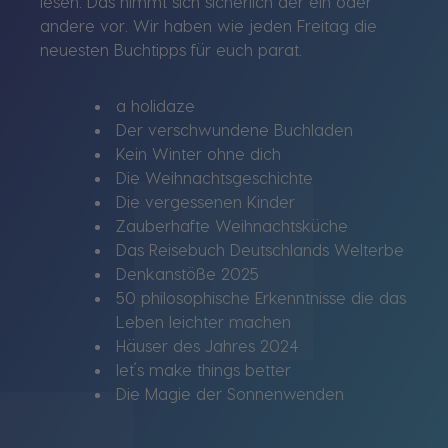
lesen. Das nimmt sich sicherlich der ein oder
andere vor.
Wir haben wie jeden Freitag die
neuesten Buchtipps für euch parat.
a holidaze
Der verschwundene Buchladen
Kein Winter ohne dich
Die Weihnachtsgeschichte
Die vergessenen Kinder
Zauberhafte Weihnachtsküche
Das Reisebuch Deutschlands Welterbe
Denkanstöße 2025
50 philosophische Erkenntnisse die das
Leben leichter machen
Häuser des Jahres 2024
let´s make things better
Die Magie der Sonnenwenden