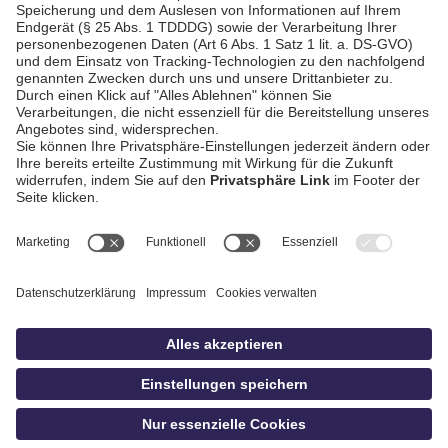
AGB / Gewinnspiele
Datenschutz
Impressum
Kontakt
Bildschnitt
idowa
Privatsphäre