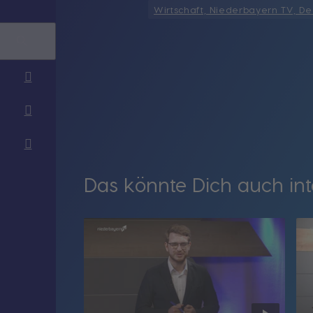
Wirtschaft, Niederbayern TV, D
Das könnte Dich auch int