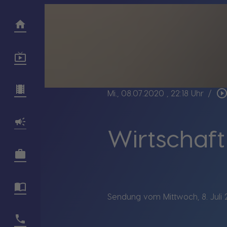
play_circle_outli
Mi., 08.07.2020
, 22:18 Uhr
/
Wirtschaft
Sendung vom Mittwoch, 8. Juli 