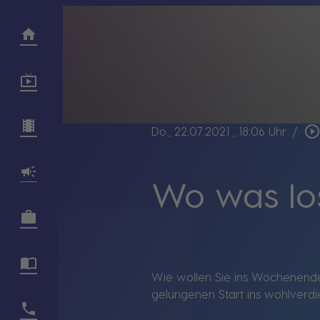
play_circle_outlin
Do., 22.07.2021
, 18:06 Uhr
/
Wo was los
Wie wollen Sie ins Wochenende 
gelungenen Start ins wohlverdi