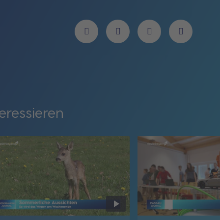
eressieren