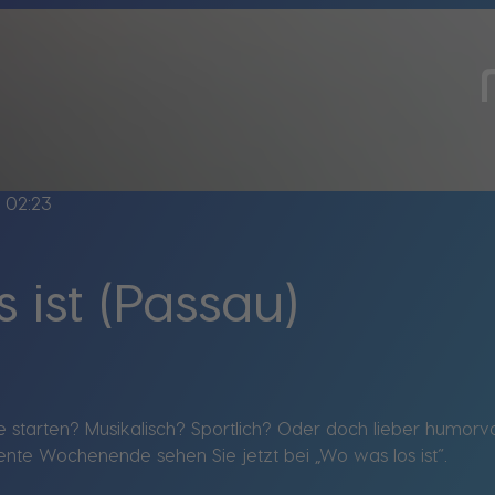
e
02:23
 ist (Passau)
starten? Musikalisch? Sportlich? Oder doch lieber humorvo
ente Wochenende sehen Sie jetzt bei „Wo was los ist“.