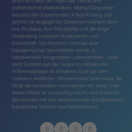
dreht sich alles um regionale Vielfalt und
authentisches Markttreiben. Helmut Degenhart
besucht den Bauernmarkt in Bad Füssing und
spricht mit engagierten Direktvermarktern über
ihre Produkte, ihre Philosophie und die enge
Verbindung zwischen Produzenten und
Kundschaft. Von frischem Gemüse über
hausgemachte Spezialitäten bis hin zu
handwerklich hergestellten Lebensmitteln – hier
steht Qualität aus der Region im Mittelpunkt.
Währenddessen ist Annalena Göttl auf dem
zweiten Landshuter Wochenmarkt unterwegs. Sie
fängt die besondere Atmosphäre ein, zeigt, was
diesen Markt so einzigartig macht, und entdeckt
gemeinsam mit den Besucherinnen und Besuchern
kulinarische Schätze aus Niederbayern.