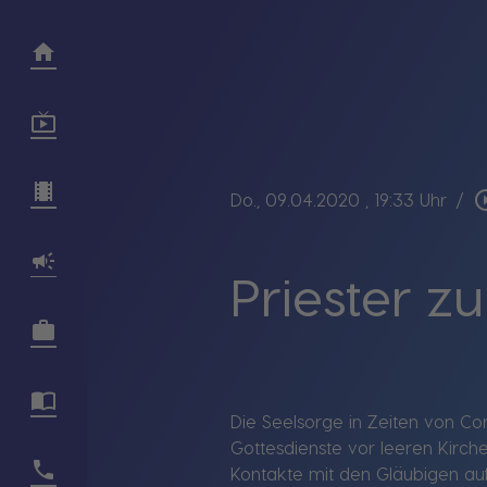
play_circl
Do., 09.04.2020
, 19:33 Uhr
/
Priester z
Die Seelsorge in Zeiten von Co
Gottesdienste vor leeren Kirch
Kontakte mit den Gläubigen auf