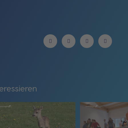
eressieren