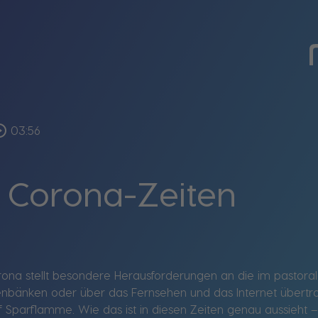
e_outline
03:56
u Corona-Zeiten
rona stellt besondere Herausforderungen an die im pastora
enbänken oder über das Fernsehen und das Internet übertra
 Sparflamme. Wie das ist in diesen Zeiten genau aussieht 